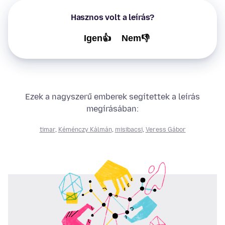
Hasznos volt a leírás?
Igen👍
Nem👎
Ezek a nagyszerű emberek segítettek a leírás
megírásában:
timar
,
Kéménczy Kálmán
,
misibacsi
,
Veress Gábor