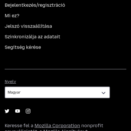
Bejelentkezés/regisztráció
Mi ez?
Jelszó visszaállítása
Szinkronizálja az adatait
Segítség kérése
Nyelv
Nyelv
Keresse fel a
Mozilla Corporation
nonprofit