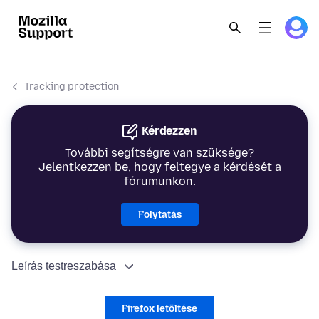
Tracking protection
Kérdezzen
További segítségre van szüksége?
Jelentkezzen be, hogy feltegye a kérdését a
fórumunkon.
Folytatás
Leírás testreszabása
Firefox letöltése