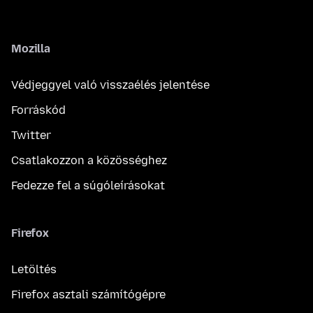
Mozilla
Védjeggyel való visszaélés jelentése
Forráskód
Twitter
Csatlakozzon a közösséghez
Fedezze fel a súgóleírásokat
Firefox
Letöltés
Firefox asztali számítógépre