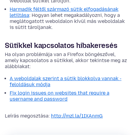
weboldal sütiket tároljon.
Harmadik féltől származó sütik elfogadásának
letiltása
: Hogyan lehet megakadályozni, hogy a
meglátogatott weboldalon kívül más weboldalak
is sütit tároljanak.
Sütikkel kapcsolatos hibakeresés
Ha olyan problémája van a Firefox böngészővel,
amely kapcsolatos a sütikkel, akkor tekintse meg az
alábbiakat:
A weboldalak szerint a sütik blokkolva vannak -
feloldásuk módja
Fix login issues on websites that require a
username and password
Leírás megosztása:
http://mzl.la/1IXAnmG