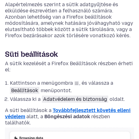
Alapértelmezés szerint a sütik adatgyűjtése és
elküldése észrevétlen a felhasználó számára.
Azonban lehetőség van a Firefox beállítások
módosítására, amelynek hatására jóváhagyható vagy
elutasítható többek között a sütik tárolására, vagy a
Firefox bezárásakor azok törlésére vonatkozó kérés.
Süti beállítások
A sütik kezelését a Firefox
Beállítások
részben érheti
el:
Kattintson a menügombra
, és válassza a
Beállítások
menüpontot.
Válassza ki a
Adatvédelem és biztonság
oldalt.
A süti beállítások a
Továbbfejlesztett követés elleni
védelem
alatt, a
Böngészési adatok
részben
találhatók.