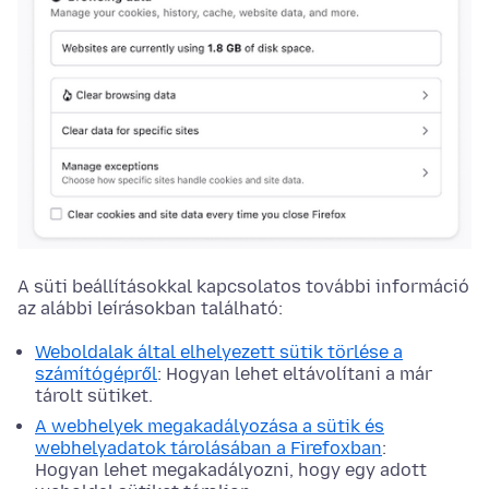
A süti beállításokkal kapcsolatos további információ
az alábbi leírásokban található:
Weboldalak által elhelyezett sütik törlése a
számítógépről
: Hogyan lehet eltávolítani a már
tárolt sütiket.
A webhelyek megakadályozása a sütik és
webhelyadatok tárolásában a Firefoxban
:
Hogyan lehet megakadályozni, hogy egy adott