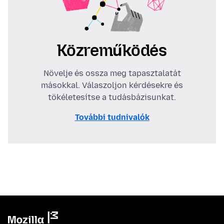
Közreműködés
Növelje és ossza meg tapasztalatát
másokkal. Válaszoljon kérdésekre és
tökéletesítse a tudásbázisunkat.
További tudnivalók