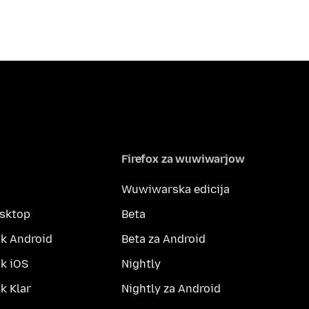
Firefox za wuwiwarjow
Wuwiwarska edicija
esktop
Beta
k Android
Beta za Android
k iOS
Nightly
 Klar
Nightly za Android