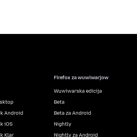
Firefox za wuwiwarjow
Wuwiwarska edicija
esktop
Beta
k Android
Beta za Android
k iOS
Nightly
 Klar
Nightly za Android