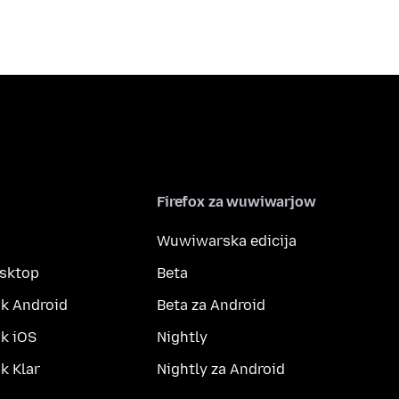
Firefox za wuwiwarjow
Wuwiwarska edicija
esktop
Beta
k Android
Beta za Android
k iOS
Nightly
 Klar
Nightly za Android