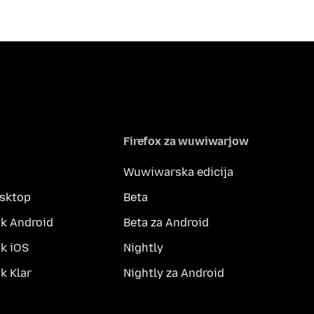
Firefox za wuwiwarjow
Wuwiwarska edicija
esktop
Beta
k Android
Beta za Android
k iOS
Nightly
 Klar
Nightly za Android