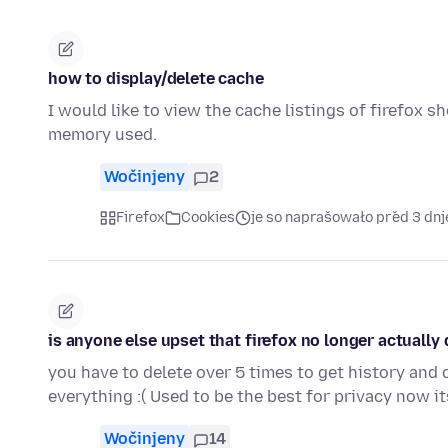
how to display/delete cache
I would like to view the cache listings of firefox 
memory used.
Wočinjeny
2
Firefox
Cookies
je so naprašowało před 3 dn
is anyone else upset that firefox no longer actually
you have to delete over 5 times to get history and 
everything :( Used to be the best for privacy now 
Wočinjeny
14