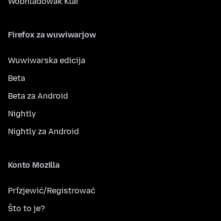
Wobhladowak Klar
Firefox za wuwiwarjow
Wuwiwarska edicija
Beta
Beta za Android
Nightly
Nightly za Android
Konto Mozilla
Přizjewić/Registrować
Što to je?