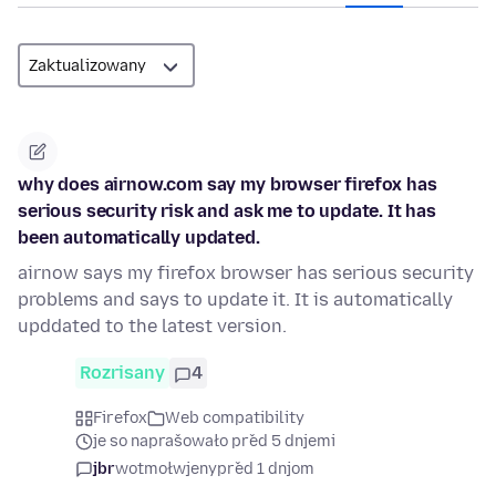
why does airnow.com say my browser firefox has
serious security risk and ask me to update. It has
been automatically updated.
airnow says my firefox browser has serious security
problems and says to update it. It is automatically
upddated to the latest version.
Rozrisany
4
Firefox
Web compatibility
je so naprašowało před 5 dnjemi
jbr
wotmołwjeny
před 1 dnjom