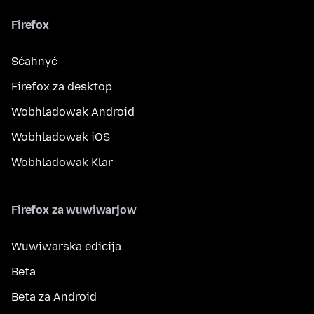
Firefox
Sćahnyć
Firefox za desktop
Wobhladowak Android
Wobhladowak iOS
Wobhladowak Klar
Firefox za wuwiwarjow
Wuwiwarska edicija
Beta
Beta za Android