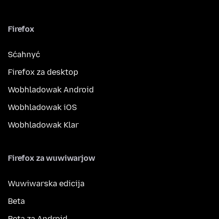
Firefox
Sćahnyć
Firefox za desktop
Wobhladowak Android
Wobhladowak iOS
Wobhladowak Klar
Firefox za wuwiwarjow
Wuwiwarska edicija
Beta
Beta za Android