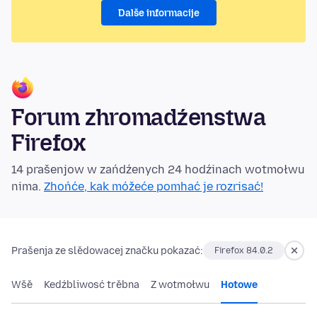
Dalše informacije
Forum zhromadźenstwa
Firefox
14 prašenjow w zańdźenych 24 hodźinach wotmołwu
nima.
Zhońće, kak móžeće pomhać je rozrisać!
Prašenja ze slědowacej značku pokazać:
Firefox 84.0.2
Wšě
Kedźbliwosć trěbna
Z wotmołwu
Hotowe