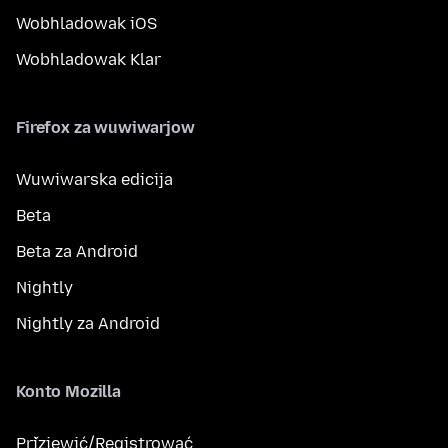
Wobhladowak iOS
Wobhladowak Klar
Firefox za wuwiwarjow
Wuwiwarska edicija
Beta
Beta za Android
Nightly
Nightly za Android
Konto Mozilla
Přizjewić/Registrować