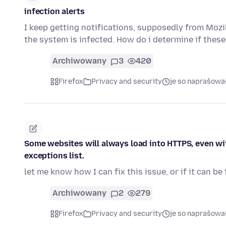
infection alerts
I keep getting notifications, supposedly from Mozil
the system is infected. How do i determine if the
Archiwowany
3
420
Firefox
Privacy and security
je so naprašowa
Some websites will always load into HTTPS, even w
exceptions list.
let me know how I can fix this issue, or if it can be
Archiwowany
2
279
Firefox
Privacy and security
je so naprašowa