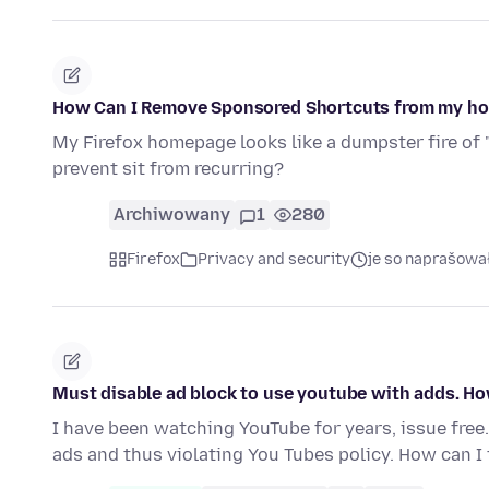
How Can I Remove Sponsored Shortcuts from my h
My Firefox homepage looks like a dumpster fire of "
prevent sit from recurring?
Archiwowany
1
280
Firefox
Privacy and security
je so naprašowa
Must disable ad block to use youtube with adds. Ho
I have been watching YouTube for years, issue fre
ads and thus violating You Tubes policy. How can I