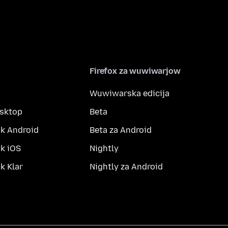
Firefox za wuwiwarjow
Wuwiwarska edicija
esktop
Beta
k Android
Beta za Android
k iOS
Nightly
 Klar
Nightly za Android