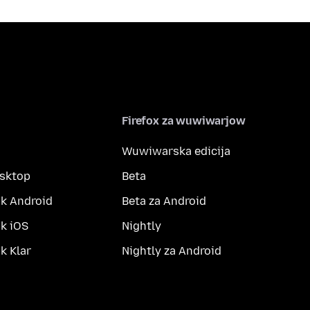
Firefox za wuwiwarjow
Wuwiwarska edicija
esktop
Beta
k Android
Beta za Android
k iOS
Nightly
 Klar
Nightly za Android