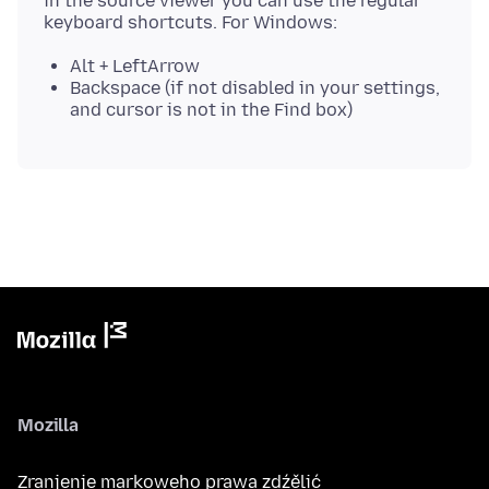
in the source viewer you can use the regular
Alt + LeftArrow
Backspace (if not disabled in your settings,
and cursor is not in the Find box)
Mozilla
Zranjenje markoweho prawa zdźělić