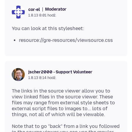
Moderator
cor-el
1.8.13 8:01 hodź.
resource://gre-resources/viewsource.css
jscher2000 - Support Volunteer
1.8.13 8:14 hodź.
The links in the source viewer allow you to
view linked files in the source viewer. These
files may range from external style sheets to
external script files to images to... lots of
Note that to go "back" from a link you followed