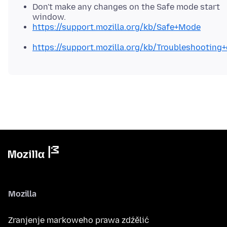
Don't make any changes on the Safe mode start
window.
https://support.mozilla.org/kb/Safe+Mode
https://support.mozilla.org/kb/Troubleshootin
Mozilla
Zranjenje markoweho prawa zdźělić