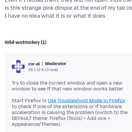
Even if I reload them, they will not open. Plus the
is this strange pink dimple at the end of my tab lis
Wšě wotmołwy (1)
Moderator
cor-el
26.1.12 6:13 hodź.
Try to close the current window and open a new
Start Firefox in
Use Troubleshoot Mode in Firefox
to check if one of the extensions or if hardware
acceleration is causing the problem (switch to the
DEFAULT theme: Firefox (Tools) > Add-ons >