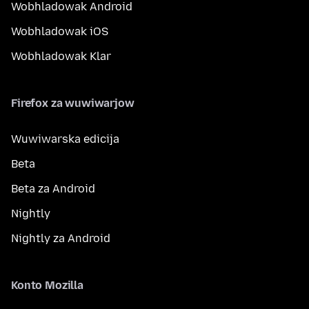
Wobhladowak Android
Wobhladowak iOS
Wobhladowak Klar
Firefox za wuwiwarjow
Wuwiwarska edicija
Beta
Beta za Android
Nightly
Nightly za Android
Konto Mozilla