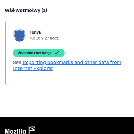
Wšě wotmołwy (1)
TonyE
4.9.10 9:27 hodź.
Wubrane rozrisanje
See
Importing bookmarks and other data from
Internet Explorer