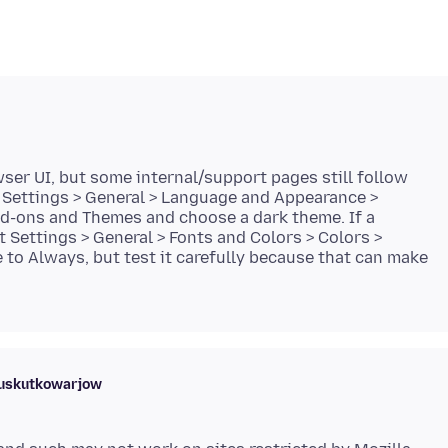
wser UI, but some internal/support pages still follow
r: Settings > General > Language and Appearance >
d-ons and Themes and choose a dark theme. If a
set Settings > General > Fonts and Colors > Colors >
 to Always, but test it carefully because that can make
buskutkowarjow