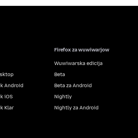
Firefox za wuwiwarjow
Wuwiwarska edicija
esktop
Beta
k Android
Beta za Android
k iOS
Nightly
 Klar
Nightly za Android