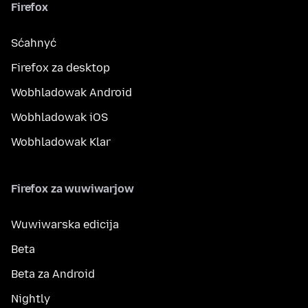
Firefox
Sćahnyć
Firefox za desktop
Wobhladowak Android
Wobhladowak iOS
Wobhladowak Klar
Firefox za wuwiwarjow
Wuwiwarska edicija
Beta
Beta za Android
Nightly