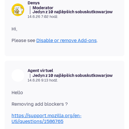
Denys
Moderator
Jedyn z 10 najlěpšich sobuskutkowarjow
14.6.26 7:02 hodź.
Please see
Disable or remove Add-ons
Agent virtuel
Jedyn z 10 najlěpšich sobuskutkowarjow
14.6.26 9:13 hodź.
https://support.mozilla.org/en-
US/questions/1586765