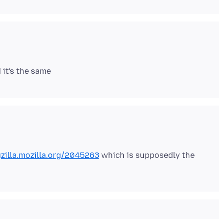
zilla.mozilla.org/2045263
which is supposedly the