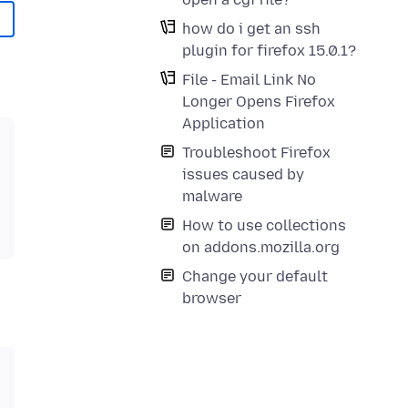
how do i get an ssh
plugin for firefox 15.0.1?
File - Email Link No
Longer Opens Firefox
Application
Troubleshoot Firefox
issues caused by
malware
How to use collections
on addons.mozilla.org
Change your default
browser