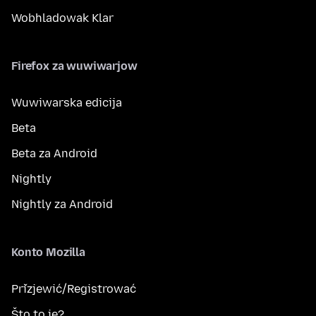
Wobhladowak Klar
Firefox za wuwiwarjow
Wuwiwarska edicija
Beta
Beta za Android
Nightly
Nightly za Android
Konto Mozilla
Přizjewić/Registrować
Što to je?