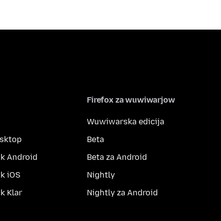
Firefox za wuwiwarjow
Wuwiwarska edicija
esktop
Beta
k Android
Beta za Android
k iOS
Nightly
 Klar
Nightly za Android