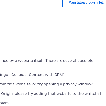
Mam tutón problem tež
fined by a website itself. There are several possible
tings - General - Content with DRM"
from this website, or try opening a privacy window
k Origin', please try adding that website to the whitelist