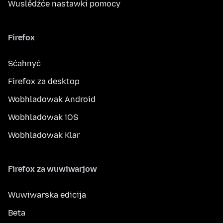
Wuslědźće nastawki pomocy
Firefox
Sćahnyć
Firefox za desktop
Wobhladowak Android
Wobhladowak iOS
Wobhladowak Klar
Firefox za wuwiwarjow
Wuwiwarska edicija
Beta