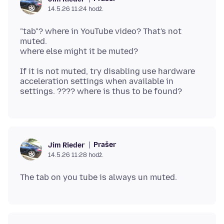
14.5.26 11:24 hodź.
"tab"? where in YouTube video? That's not
muted.
If it is not muted, try disabling use hardware
acceleration settings when available in
Prašer
Jim Rieder
14.5.26 11:28 hodź.