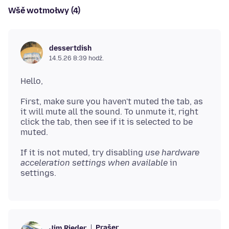
Wšě wotmołwy (4)
dessertdish
14.5.26 8:39 hodź.
First, make sure you haven't muted the tab, as
it will mute all the sound. To unmute it, right
click the tab, then see if it is selected to be
If it is not muted, try disabling
use hardware
acceleration settings when available
in
Prašer
Jim Rieder