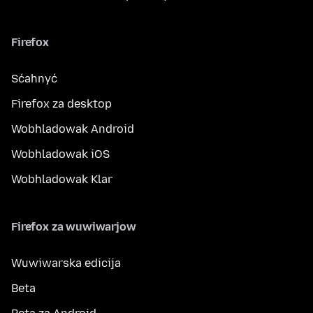
Firefox
Sćahnyć
Firefox za desktop
Wobhladowak Android
Wobhladowak iOS
Wobhladowak Klar
Firefox za wuwiwarjow
Wuwiwarska edicija
Beta