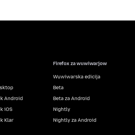
Firefox za wuwiwarjow
Wuwiwarska edicija
esktop
Beta
k Android
Beta za Android
k iOS
Nightly
 Klar
Nightly za Android