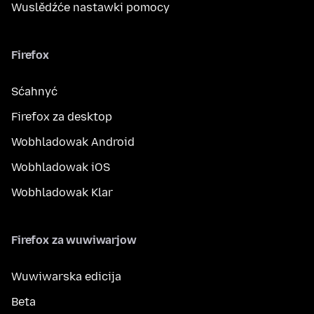
Wuslědźće nastawki pomocy
Firefox
Sćahnyć
Firefox za desktop
Wobhladowak Android
Wobhladowak iOS
Wobhladowak Klar
Firefox za wuwiwarjow
Wuwiwarska edicija
Beta