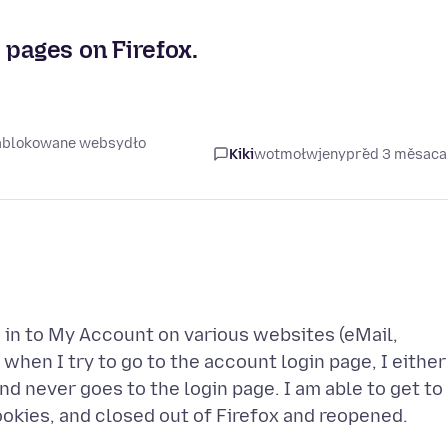
 pages on Firefox.
zablokowane websydło
Kiki
wotmołwjeny
před 3 měsac
 in to My Account on various websites (eMail,
when I try to go to the account login page, I either
nd never goes to the login page. I am able to get to