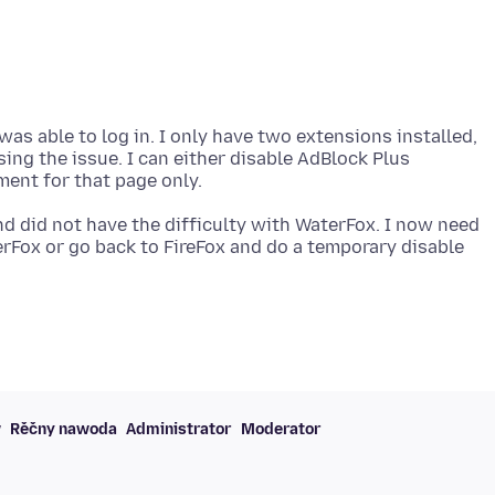
as able to log in. I only have two extensions installed,
ing the issue. I can either disable AdBlock Plus
nd did not have the difficulty with WaterFox. I now need
rFox or go back to FireFox and do a temporary disable
w
Rěčny nawoda
Administrator
Moderator