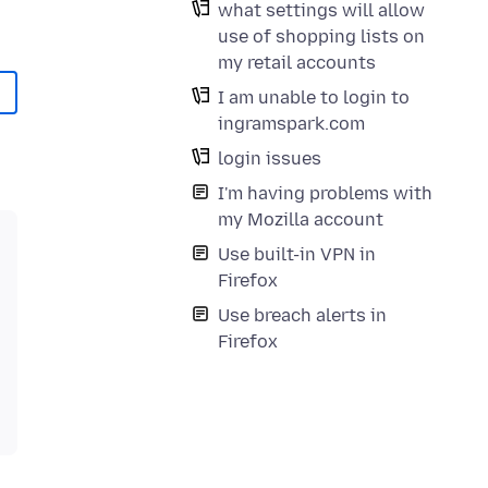
what settings will allow
use of shopping lists on
my retail accounts
I am unable to login to
ingramspark.com
login issues
I'm having problems with
my Mozilla account
Use built-in VPN in
Firefox
Use breach alerts in
Firefox