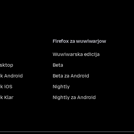
Firefox za wuwiwarjow
Wuwiwarska edicija
esktop
Beta
k Android
Beta za Android
k iOS
Nightly
 Klar
Nightly za Android