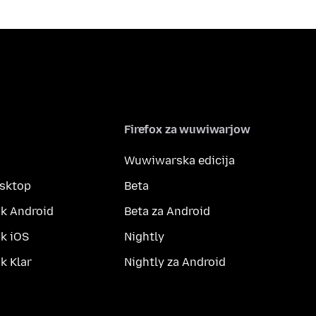
Firefox za wuwiwarjow
Wuwiwarska edicija
esktop
Beta
k Android
Beta za Android
k iOS
Nightly
 Klar
Nightly za Android