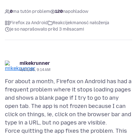
0
ma tutón problem
120
napohladow
Firefox za Android
Reakcijekmanosć nałoženja
je so naprašowało před 3 měsacami
mikekrunner
4/25/26, 9:14 AM
For about a month, Firefox on Android has had a
frequent problem where it stops loading pages
and shows a blank page if I try to go to any
open tab. The app is not frozen because I can
click on things, ie, click on the browser bar and
type in a URL, but no pages are visible.
Force quitting the app fixes the problem. This