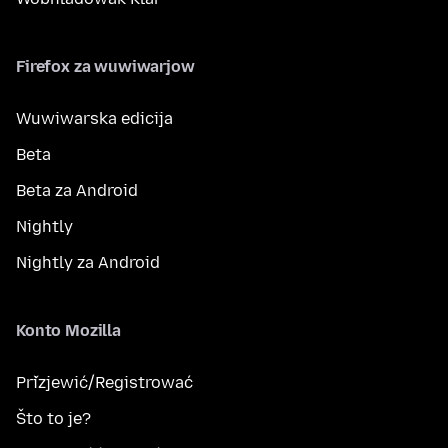
Firefox za wuwiwarjow
Wuwiwarska edicija
Beta
Beta za Android
Nightly
Nightly za Android
Konto Mozilla
Přizjewić/Registrować
Što to je?