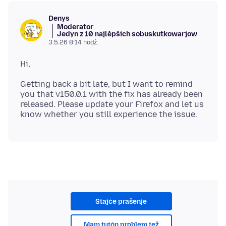
Denys
Moderator
Jedyn z 10 najlěpšich sobuskutkowarjow
3.5.26 8:14 hodź.
Getting back a bit late, but I want to remind
you that v150.0.1 with the fix has already been
released. Please update your Firefox and let us
Stajće prašenje
Mam tutón problem tež