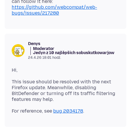
can follow it here:
https://github.com/webcompat/web-
bugs/issues/217280
Denys
Moderator
Jedyn z 10 najlěpšich sobuskutkowarjow
24.4.26 18:01 hodź.
This issue should be resolved with the next
Firefox update. Meanwhile, disabling
BitDefender or turning off its traffic filtering
For reference, see
bug 2034178