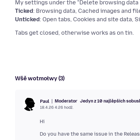
Ticked
Unticked
Wšě wotmołwy (3)
Moderator
Jedyn z 10 najlěpšich sobu
Paul
18.4.26 4:26 hodź.