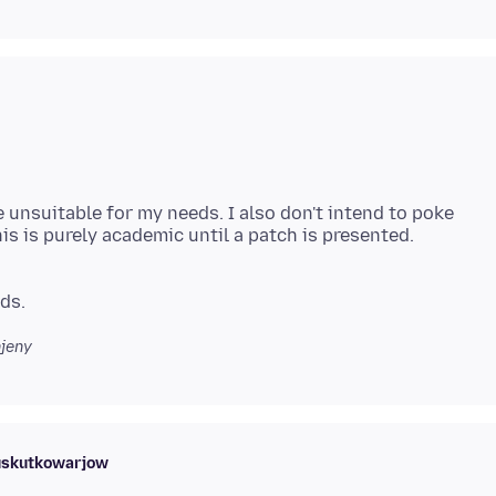
e unsuitable for my needs. I also don't intend to poke
is is purely academic until a patch is presented.
jeny
buskutkowarjow