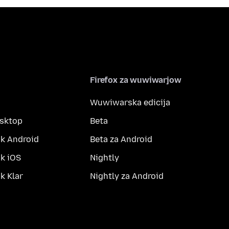
Firefox za wuwiwarjow
Wuwiwarska edicija
esktop
Beta
k Android
Beta za Android
k iOS
Nightly
 Klar
Nightly za Android