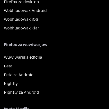
Firefox za desktop
Wobhladowak Android
Wobhladowak iOS
Wobhladowak Klar
Firefox za wuwiwarjow
Wuwiwarska edicija
Beta
Beta za Android
Nightly
Nightly za Android
Konto Mozilla