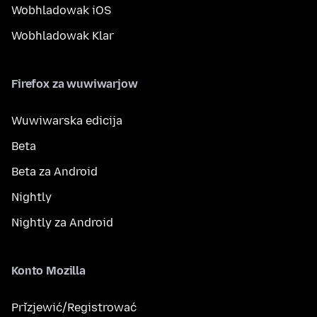
Wobhladowak iOS
Wobhladowak Klar
Firefox za wuwiwarjow
Wuwiwarska edicija
Beta
Beta za Android
Nightly
Nightly za Android
Konto Mozilla
Přizjewić/Registrować