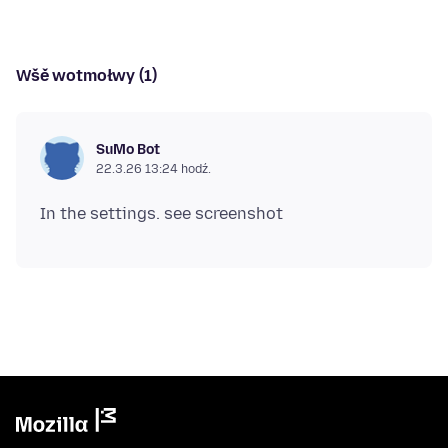
Wšě wotmołwy (1)
SuMo Bot
22.3.26 13:24 hodź.