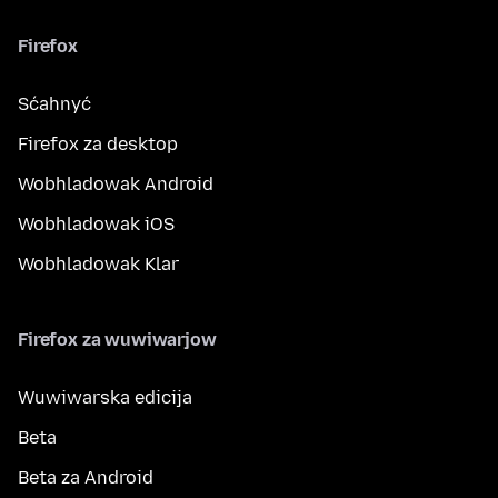
Firefox
Sćahnyć
Firefox za desktop
Wobhladowak Android
Wobhladowak iOS
Wobhladowak Klar
Firefox za wuwiwarjow
Wuwiwarska edicija
Beta
Beta za Android