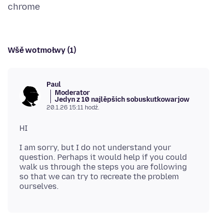
Wšě wotmołwy (1)
Paul
Moderator
Jedyn z 10 najlěpšich sobuskutkowarjow
20.1.26 15:11 hodź.
I am sorry, but I do not understand your
question. Perhaps it would help if you could
walk us through the steps you are following
so that we can try to recreate the problem