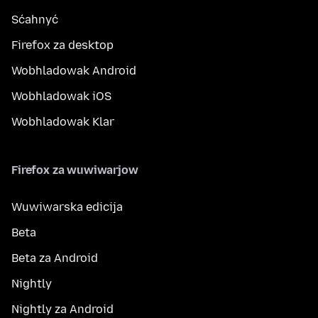
Sćahnyć
Firefox za desktop
Wobhladowak Android
Wobhladowak iOS
Wobhladowak Klar
Firefox za wuwiwarjow
Wuwiwarska edicija
Beta
Beta za Android
Nightly
Nightly za Android