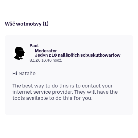
Wšě wotmołwy (1)
Paul
Moderator
Jedyn z 10 najlěpšich sobuskutkowarjow
8.1.26 16:46 hodź.
The best way to do this is to contact your
internet service provider. They will have the