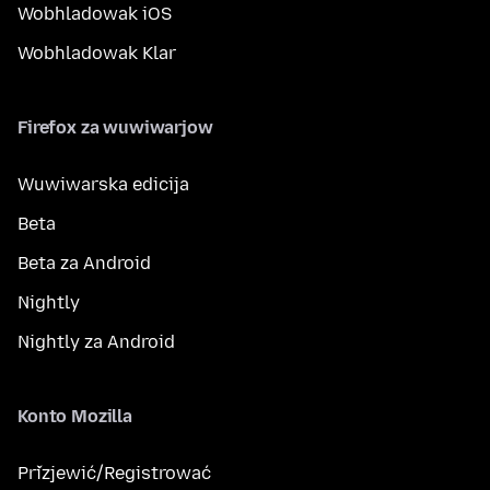
Wobhladowak iOS
Wobhladowak Klar
Firefox za wuwiwarjow
Wuwiwarska edicija
Beta
Beta za Android
Nightly
Nightly za Android
Konto Mozilla
Přizjewić/Registrować