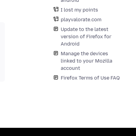
android
I lost my points
playvalorate.com
Update to the latest
version of Firefox for
Android
Manage the devices
linked to your Mozilla
account
Firefox Terms of Use FAQ