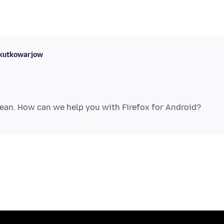
skutkowarjow