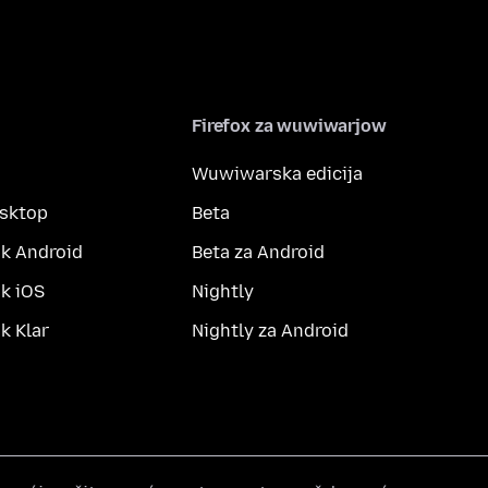
Firefox za wuwiwarjow
Wuwiwarska edicija
esktop
Beta
k Android
Beta za Android
k iOS
Nightly
 Klar
Nightly za Android