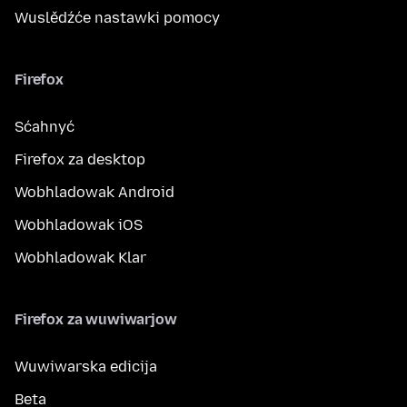
Wuslědźće nastawki pomocy
Firefox
Sćahnyć
Firefox za desktop
Wobhladowak Android
Wobhladowak iOS
Wobhladowak Klar
Firefox za wuwiwarjow
Wuwiwarska edicija
Beta