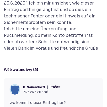
25.6.2025“. Ich bin mir unsicher, wie dieser
Eintrag dorthin gelangt ist und ob dies ein
technischer Fehler oder ein Hinweis auf ein
Sicherheitsproblem sein könnte.
Ich bitte um eine Überprüfung und
Rückmeldung, ob mein Konto betroffen ist
oder ob weitere Schritte notwendig sind.
Wšě wotmołwy (2)
Prašer
B. Nauendorff
25.6.25 6:28 hodź.