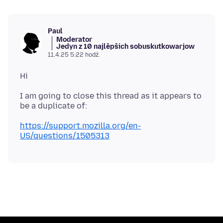
Paul
Moderator
Jedyn z 10 najlěpšich sobuskutkowarjow
11.4.25 5:22 hodź.
I am going to close this thread as it appears to
https://support.mozilla.org/en-
US/questions/1505313