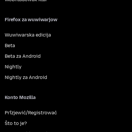
Firefox za wuwiwarjow
Wuwiwarska edicija
Beta
Beta za Android
Nightly
Nightly za Android
Konto Mozilla
Přizjewić/Registrować
Što to je?