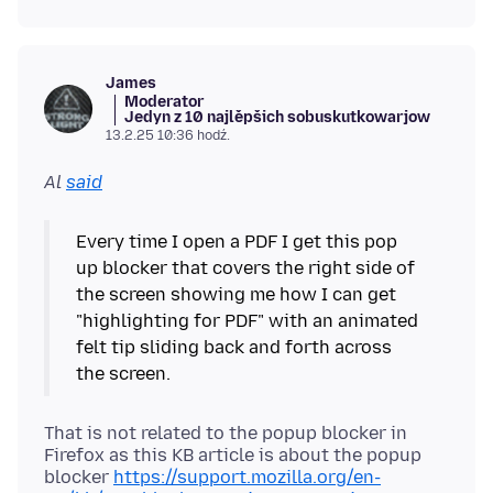
James
Moderator
Jedyn z 10 najlěpšich sobuskutkowarjow
13.2.25 10:36 hodź.
Al
said
Every time I open a PDF I get this pop
up blocker that covers the right side of
the screen showing me how I can get
"highlighting for PDF" with an animated
felt tip sliding back and forth across
That is not related to the popup blocker in
Firefox as this KB article is about the popup
blocker
https://support.mozilla.org/en-