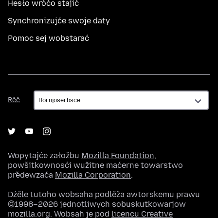
Hesło wróćo stajić
Synchronizujće swoje daty
Pomoc sej wobstarać
Rěč
Rěč
Wopytajće załožbu
Mozilla Foundation
,
powšitkownosći wužitne maćerne towarstwo
předewzaća
Mozilla Corporation
.
Dźěle tutoho wobsaha podlěža awtorskemu prawu
©1998–2026 jednotliwych sobuskutkowarjow
mozilla.org. Wobsah je pod
licencu Creative