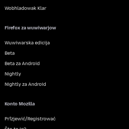
Wobhladowak Klar
Firefox za wuwiwarjow
Wuwiwarska edicija
Beta
Beta za Android
Nightly
Nightly za Android
Konto Mozilla
Přizjewić/Registrować