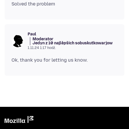
Paul
Moderator
Jedyn z 10 najlěpšich sobuskutkowarjow
1.11.24 1:17 hodź.