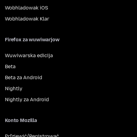
Wobhladowak iOS
Wobhladowak Klar
Firefox za wuwiwarjow
Wuwiwarska edicija
Beta
Beta za Android
Nightly
Nightly za Android
Konto Mozilla
Přizjewić/Registrować