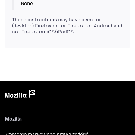
Those instructions may have been for
(desktop) Firefox or for Firefox for Android and
Mozilla
Zranjenje markoweho prawa zdźělić