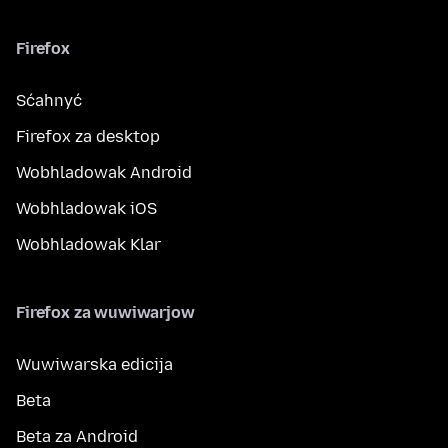
Firefox
Sćahnyć
Firefox za desktop
Wobhladowak Android
Wobhladowak iOS
Wobhladowak Klar
Firefox za wuwiwarjow
Wuwiwarska edicija
Beta
Beta za Android