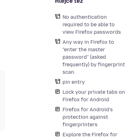
Hlejće tež
No authentication
required to be able to
view Firefox passwords
Any way in Firefox to
"enter the master
password" (asked
frequently) by fingerprint
scan.
pin entry
Lock your private tabs on
Firefox for Android
Firefox for Android’s
protection against
fingerprinters
Explore the Firefox for