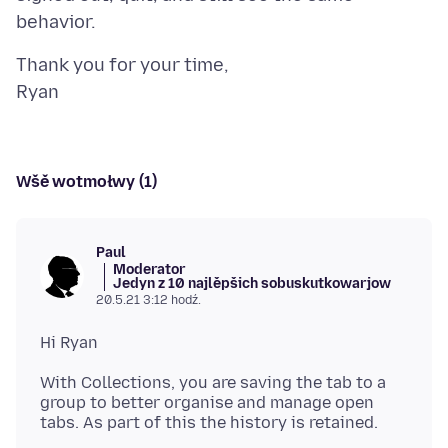
Thank you for your time,
Wšě wotmołwy (1)
Paul
Moderator
Jedyn z 10 najlěpšich sobuskutkowarjow
20.5.21 3:12 hodź.
With Collections, you are saving the tab to a
group to better organise and manage open