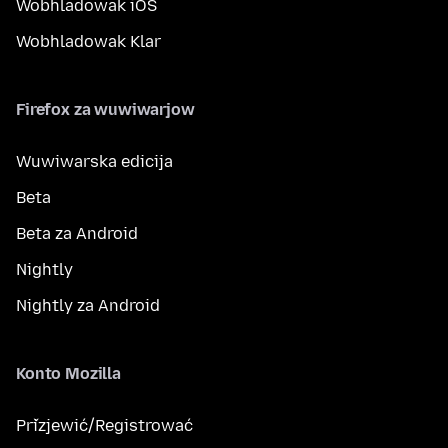
Wobhladowak iOS
Wobhladowak Klar
Firefox za wuwiwarjow
Wuwiwarska edicija
Beta
Beta za Android
Nightly
Nightly za Android
Konto Mozilla
Přizjewić/Registrować