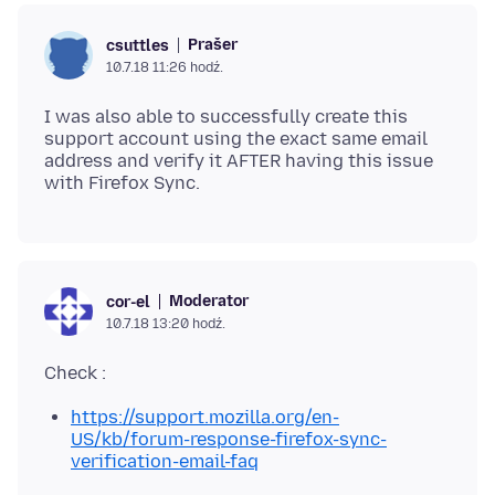
Prašer
csuttles
10.7.18 11:26 hodź.
I was also able to successfully create this
support account using the exact same email
address and verify it AFTER having this issue
Moderator
cor-el
10.7.18 13:20 hodź.
https://support.mozilla.org/en-
US/kb/forum-response-firefox-sync-
verification-email-faq