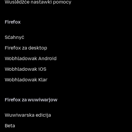
Wuslědźće nastawki pomocy
Firefox
Sćahnyć
Firefox za desktop
Wobhladowak Android
Wobhladowak iOS
Wobhladowak Klar
Firefox za wuwiwarjow
Wuwiwarska edicija
Beta